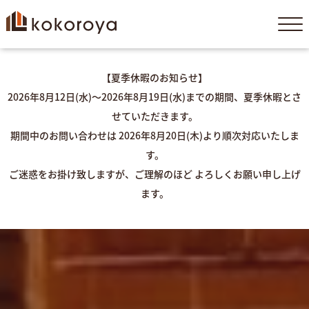
コ
ン
テ
ン
ツ
【夏季休暇のお知らせ】
へ
ス
2026年8月12日(水)～2026年8月19日(水)までの期間、夏季休暇とさ
キ
せていただきます。
ッ
期間中のお問い合わせは 2026年8月20日(木)より順次対応いたしま
プ
す。
ご迷惑をお掛け致しますが、ご理解のほど よろしくお願い申し上げ
ます。