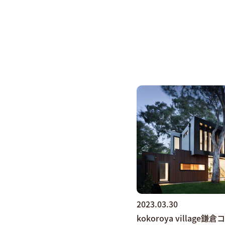
2023.03.30
kokoroya village鎌