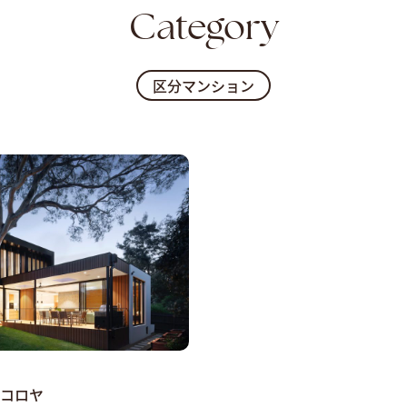
Category
区分マンション
倉ココロヤ