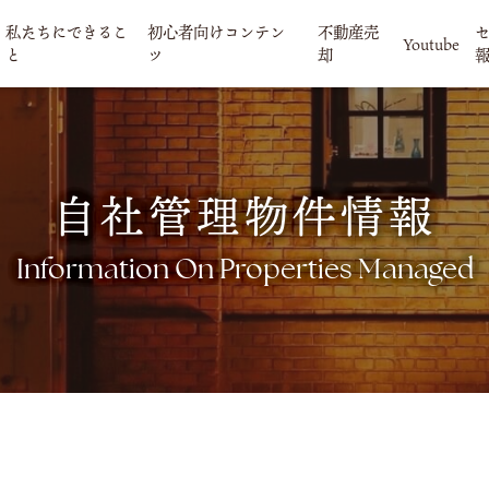
私たちにできるこ
初心者向けコンテン
不動産売
Youtube
と
ツ
却
自社管理物件情報
Information On Properties Managed