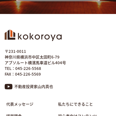
〒231-0011
神奈川県横浜市中区太田町6-79
アブソルート横濱馬車道ビル404号
TEL：045-226-5568
FAX：045-226-5569
不動産投資家山内真也
代表メッセージ
私たちにできること
経営理念
初心者向けコンテンツ