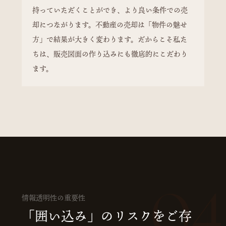
持っていただくことができ、より良い条件での売
却につながります。不動産の売却は「物件の魅せ
方」で結果が大きく変わります。だからこそ私た
ちは、販売図面の作り込みにも徹底的にこだわり
ます。
04
情報透明性の重要性
「囲い込み」のリスクをご存