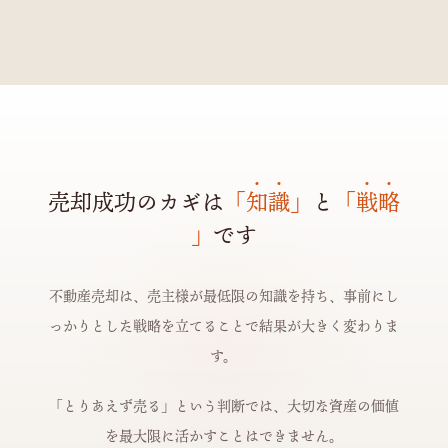
売却成功のカギは
「
知
識
」
と
「
戦
略
」
です
不動産売却は、売主様が最低限の知識を持ち、事前にし
っかりとした戦略を立てることで結果が大きく変わりま
す。
「とりあえず売る」という判断では、大切な資産の価値
を最大限に活かすことはできません。