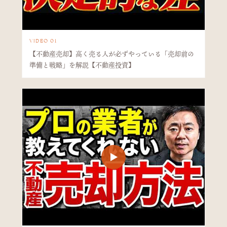
VIDEO 01
【不動産売却】高く売る人が必ずやっている「売却前の
準備と戦略」を解説【不動産投資】