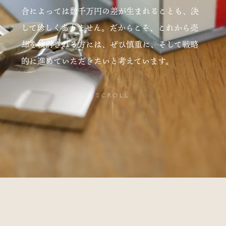
合によっては数千万円の差が生まれることも、決
して珍しくありません。だからこそ、これから売
却を検討される方には、ぜひ慎重に、そして戦略
的に進めていただきたいと考えています。
SCROLL