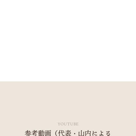
い。
大切な資産を守るための最適な選択を、私たちと
一緒に考えていきましょう。
YOUTUBE
参考動画（代表・山内による