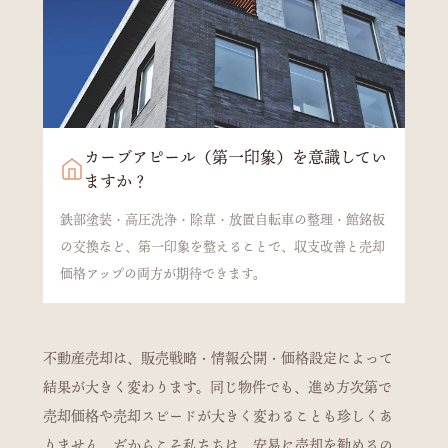
カーブアピール（第一印象）を意識してい
ますか？
鉄部塗装・高圧洗浄・除草・放置自転車の整理・館銘板
の交換など、第一印象を整えることで、収支改善と売却
価格アップの両方が期待できます。
不動産売却は、販売戦略・情報公開・価格設定によって
結果が大きく変わります。同じ物件でも、進め方次第で
売却価格や売却スピードが大きく変わることも珍しくあ
りません。だからこそ私たちは、安易に売却を勧めるの