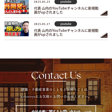
youtube
2025.01.23
代表 山内のYouTubeチャンネルに新規動
画がupされました
youtube
2025.01.17
代表 山内のYouTubeチャンネルに新規動
画がupされました
Contact Us
建築・不動産事業のことなどお困りごとは、
kokoroyaにお気軽にお問い合わせください。
会社全般に関するお問い合わせ