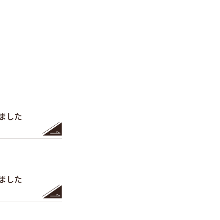
れました
れました