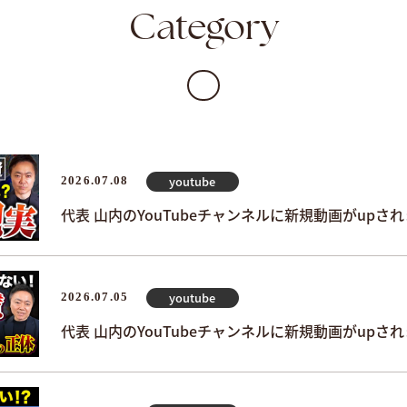
Category
youtube
2026.07.08
代表 山内のYouTubeチャンネルに新規動画がupさ
youtube
2026.07.05
代表 山内のYouTubeチャンネルに新規動画がupさ