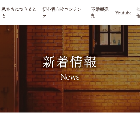
私たちにできるこ
初心者向けコンテン
不動産売
Youtube
と
ツ
却
新着情報
News