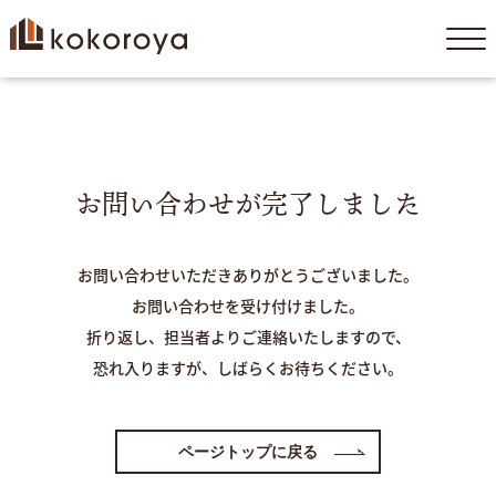
コ
ン
テ
ン
ツ
お問い合わせが完了しました
へ
ス
キ
ッ
お問い合わせいただきありがとうございました。
プ
お問い合わせを受け付けました。
折り返し、担当者よりご連絡いたしますので、
恐れ入りますが、しばらくお待ちください。
ページトップに戻る